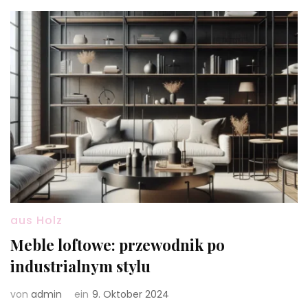
aus Holz
Meble loftowe: przewodnik po
industrialnym stylu
von
admin
ein
9. Oktober 2024