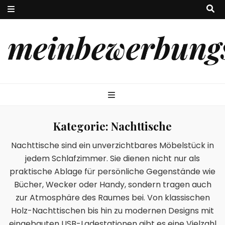
meinbewerbungs
Kategorie:
Nachttische
Nachttische sind ein unverzichtbares Möbelstück in
jedem Schlafzimmer. Sie dienen nicht nur als
praktische Ablage für persönliche Gegenstände wie
Bücher, Wecker oder Handy, sondern tragen auch
zur Atmosphäre des Raumes bei. Von klassischen
Holz-Nachttischen bis hin zu modernen Designs mit
eingebauten USB-Ladestationen gibt es eine Vielzahl