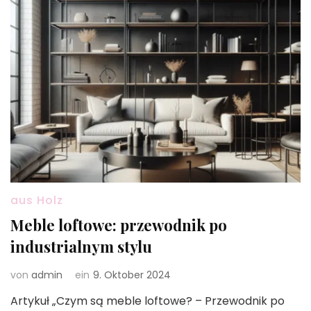
aus Holz
Meble loftowe: przewodnik po
industrialnym stylu
von
admin
ein
9. Oktober 2024
Artykuł „Czym są meble loftowe? – Przewodnik po