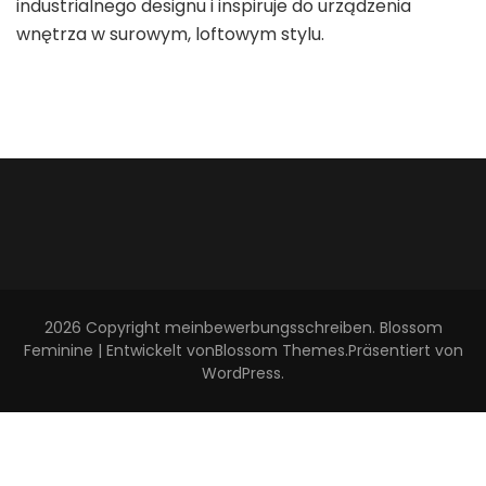
industrialnego designu i inspiruje do urządzenia
wnętrza w surowym, loftowym stylu.
2026 Copyright
meinbewerbungsschreiben
.
Blossom
Feminine | Entwickelt von
Blossom Themes
.Präsentiert von
WordPress
.