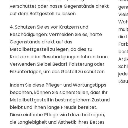
verschüttet oder nasse Gegenstände direkt
gena
auf dem Bettgestell zu lassen.
Viel
Woh
4. Schützen Sie es vor Kratzern und
mult
Beschädigungen: Vermeiden Sie es, harte
die 
Gegenstände direkt auf das
Farb
Metallbettgestell zu legen, da dies zu
bes
Kratzern oder Beschädigungen führen kann.
Arti
Verwenden Sie bei Bedarf Polsterung oder
Schl
Filzunterlagen, um das Gestell zu schützen.
jede
Lösu
Indem Sie diese Pflege- und Wartungstipps
beachten, können Sie sicherstellen, dass Ihr
Metallbettgestell in bestmöglichem Zustand
bleibt und Ihnen lange Freude bereitet.
Diese einfache Pflege wird dazu beitragen,
die Langlebigkeit und Ästhetik Ihres Bettes