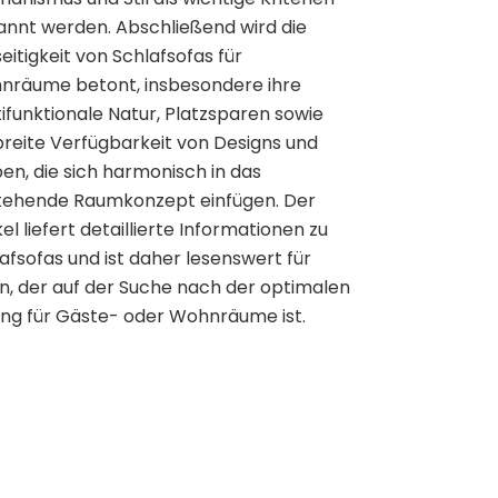
nnt werden. Abschließend wird die
seitigkeit von Schlafsofas für
nräume betont, insbesondere ihre
ifunktionale Natur, Platzsparen sowie
breite Verfügbarkeit von Designs und
en, die sich harmonisch in das
tehende Raumkonzept einfügen. Der
kel liefert detaillierte Informationen zu
afsofas und ist daher lesenswert für
n, der auf der Suche nach der optimalen
ng für Gäste- oder Wohnräume ist.