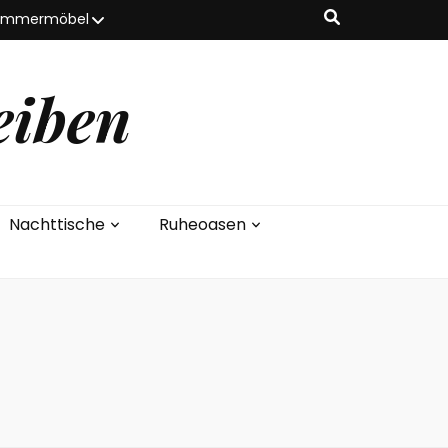
zimmermöbel
eiben
Nachttische
Ruheoasen