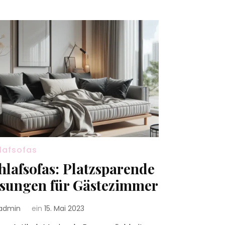
lafsofas
hlafsofas: Platzsparende
sungen für Gästezimmer
admin
ein
15. Mai 2023