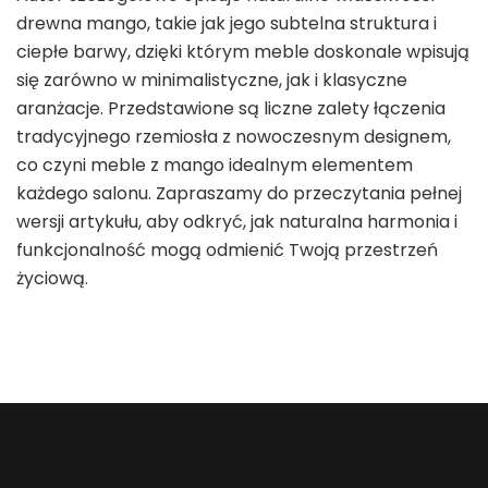
drewna mango, takie jak jego subtelna struktura i
ciepłe barwy, dzięki którym meble doskonale wpisują
się zarówno w minimalistyczne, jak i klasyczne
aranżacje. Przedstawione są liczne zalety łączenia
tradycyjnego rzemiosła z nowoczesnym designem,
co czyni meble z mango idealnym elementem
każdego salonu. Zapraszamy do przeczytania pełnej
wersji artykułu, aby odkryć, jak naturalna harmonia i
funkcjonalność mogą odmienić Twoją przestrzeń
życiową.