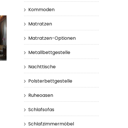
Kommoden
Matratzen
Matratzen-Optionen
Metallbettgestelle
Nachttische
Polsterbettgestelle
Ruheoasen
Schlafsofas
Schlafzimmermöbel