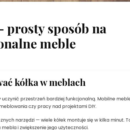
 prosty sposób na
jonalne meble
ać kółka w meblach
y uczynić przestrzeń bardziej funkcjonalną. Mobilne mebl
emeblowania czy pracy nad projektami DIY.
znych narzędzi — wiele kółek montuje się w kilka minut. T
mebla i zwiększenie jego użyteczności.