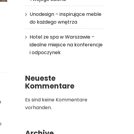
Unodesign – inspirujące meble
do każdego wnętrza
Hotel ze spa w Warszawie –
idealne miejsce na konferencje
i odpoczynek
Neueste
Kommentare
Es sind keine Kommentare
e
vorhanden.
o
Archive