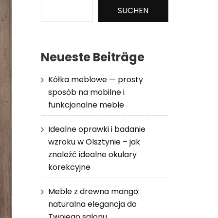
SUCHEN
Neueste Beiträge
Kółka meblowe — prosty
sposób na mobilne i
funkcjonalne meble
Idealne oprawki i badanie
wzroku w Olsztynie – jak
znaleźć idealne okulary
korekcyjne
Meble z drewna mango:
naturalna elegancja do
Twojego salonu