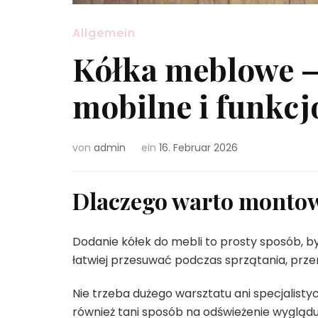
Allgemein
Kółka meblowe —
mobilne i funkc
von
admin
ein
16. Februar 2026
Dlaczego warto montow
Dodanie kółek do mebli to prosty sposób, b
łatwiej przesuwać podczas sprzątania, prz
Nie trzeba dużego warsztatu ani specjalistyc
również tani sposób na odświeżenie wyglądu 