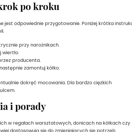
krok po kroku
e jest odpowiednie przygotowanie. Poniżej krótka instrukc
i.
rycznie przy narożnikach.
 wiertło.
przez producenta.
następnie zamontuj kółko.
ntualnie dokręć mocowania. Dla bardzo ciężkich
mulcem.
a i porady
esz ich w regałach warsztatowych, donicach na kółkach czy
twiej dostosowują się do zmieniających się potrzeb