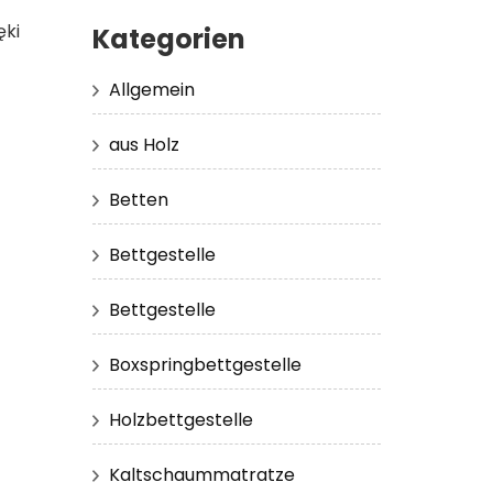
ęki
Kategorien
Allgemein
aus Holz
Betten
Bettgestelle
Bettgestelle
Boxspringbettgestelle
Holzbettgestelle
Kaltschaummatratze