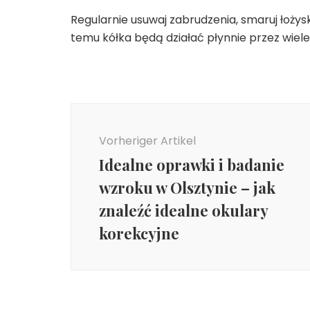
Regularnie usuwaj zabrudzenia, smaruj łożys
temu kółka będą działać płynnie przez wiel
Beitragsnavigation
Vorheriger Artikel
Idealne oprawki i badanie
wzroku w Olsztynie – jak
znaleźć idealne okulary
korekcyjne