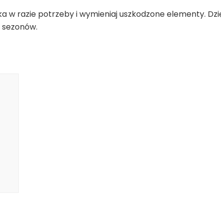
ka w razie potrzeby i wymieniaj uszkodzone elementy. Dzi
e sezonów.