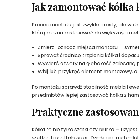
Jak zamontować kółka 
Proces montażu jest zwykle prosty, ale ważn
którą można zastosować do większości mebl
Zmierz i oznacz miejsca montażu — symet
Sprawdź średnicę trzpienia kółka i dopasuj
Wywierć otwory na głębokość zalecaną 
Wbij lub przykręć element montażowy, a 
Po montażu sprawdź stabilność mebla i ewe
przedmiotów lepiej zastosować kółka z ha
Praktyczne zastosowani
Kółka to nie tylko szafki czy biurka — użyj
szafkach pod telewizor. Dzięki nim meble ła