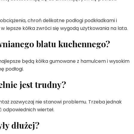
 obciążenia, chroń delikatne podłogi podkładkami i
a w lepsze kółka zwróci się wygodą użytkowania na lata.
ewnianego blatu kuchennego?
 najlepsze będą kółka gumowane z hamulcem i wysokim
ę podłogi.
lnie jest trudny?
taż zazwyczaj nie stanowi problemu. Trzeba jednak
 odpowiednich wierteł.
yły dłużej?