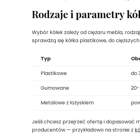
Rodzaje i parametry kó
Wybór kółek zależy od ciężaru mebla, rodzaju
sprawdzą się kółka plastikowe, do cięższyc
Typ
Obc
Plastikowe
do 
Gumowane
20-
Metalowe z łożyskiem
pow
Jeśli chcesz przejrzeć ofertę i dopasować
producentów — przykładowo na stronie z
k