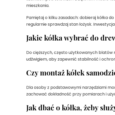
mieszkania.
Pamiętaj o kilku zasadach: dobieraj kółka do
regularnie sprawdzaj stan łożysk. Inwestycj
Jakie kółka wybrać do dr
Do cięższych, często użytkowanych blatów
udźwigiem, aby zapewnić stabilność i ochron
Czy montaż kółek samodzie
Dla osoby z podstawowymi narzędziami mon
zachować dokładność przy pomiarach i użyć
Jak dbać o kółka, żeby służ