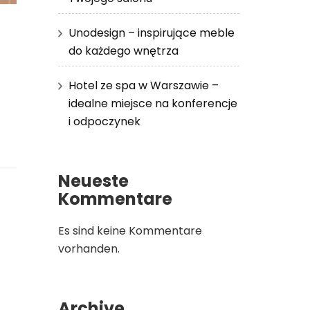
Unodesign – inspirujące meble
do każdego wnętrza
Hotel ze spa w Warszawie –
idealne miejsce na konferencje
i odpoczynek
Neueste
e
Kommentare
Es sind keine Kommentare
vorhanden.
Archive