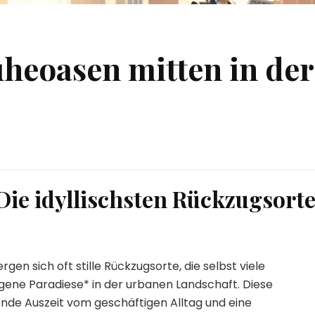
heoasen mitten in der
Die idyllischsten Rückzugsort
en sich oft stille Rückzugsorte, die selbst viele
gene Paradiese* in der urbanen Landschaft. Diese
ende Auszeit vom geschäftigen Alltag und eine