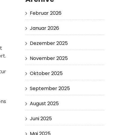
Februar 2026
Januar 2026
Dezember 2025
t
rt.
November 2025
tur
Oktober 2025
September 2025
ens
August 2025
Juni 2025
Mai 2025