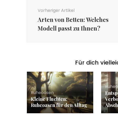
Vorheriger Artikel
Arten von Betten: Welches
Modell passt zu Ihnen?
Für dich vielle
Ruheo
Ruheoasen
Entsp
Kleine Fluchten:
Verb
Ruheoasen für den Alltag
Absch