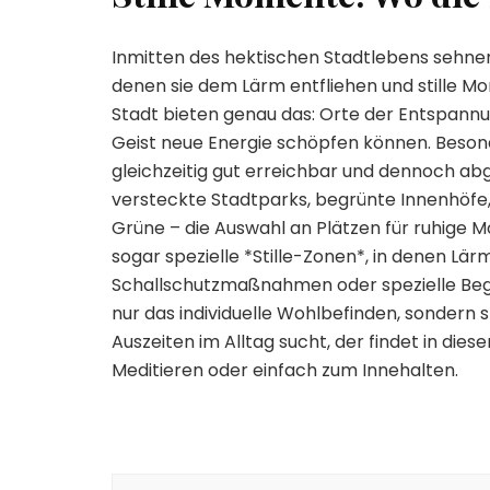
Inmitten des hektischen Stadtlebens sehnen
denen sie dem Lärm entfliehen und stille 
Stadt bieten genau das: Orte der Entspann
Geist neue Energie schöpfen können. Besonde
gleichzeitig gut erreichbar und dennoch a
versteckte Stadtparks, begrünte Innenhöfe, 
Grüne – die Auswahl an Plätzen für ruhige M
sogar spezielle *Stille-Zonen*, in denen Lä
Schallschutzmaßnahmen oder spezielle Beg
nur das individuelle Wohlbefinden, sondern 
Auszeiten im Alltag sucht, der findet in die
Meditieren oder einfach zum Innehalten.
Beitragsnavigation