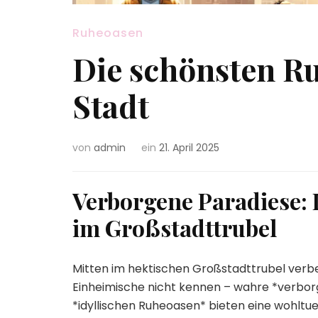
Ruheoasen
Die schönsten Ru
Stadt
von
admin
ein
21. April 2025
Verborgene Paradiese: 
im Großstadttrubel
Mitten im hektischen Großstadttrubel verberg
Einheimische nicht kennen – wahre *verbor
*idyllischen Ruheoasen* bieten eine wohltu